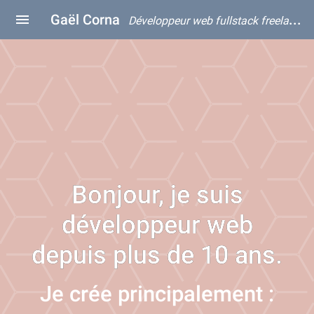
Gaël Corna
Développeur web fullstack freelance
Bonjour, je suis
développeur web
depuis plus de 10 ans.
Je crée principalement :