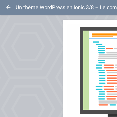
Un thème WordPress en Ionic 3/8 – Le co