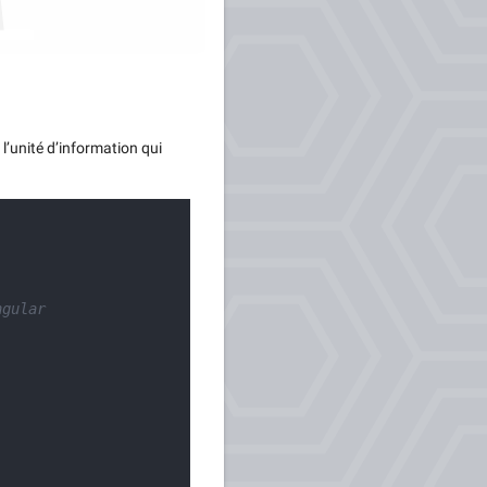
’unité d’information qui
ngular