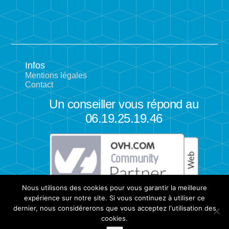
Infos
Mentions légales
Contact
Un conseiller vous répond au
06.19.25.19.46
Nous utilisons des cookies pour vous garantir la meilleure
expérience sur notre site. Si vous continuez à utiliser ce
dernier, nous considérerons que vous acceptez l'utilisation des
cookies.