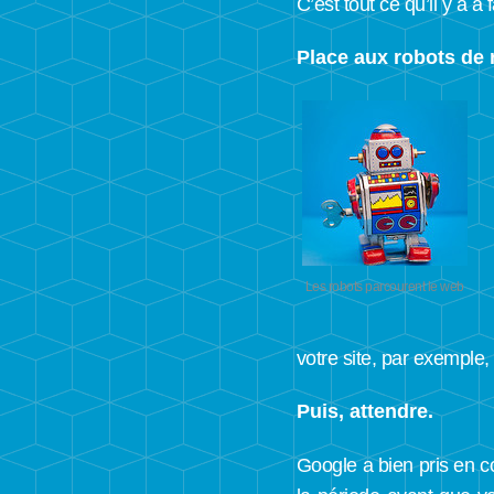
C’est tout ce qu’il y a à 
Place aux robots de 
Les robots parcourent le web
votre site, par exemple
Puis, attendre.
Google a bien pris en c