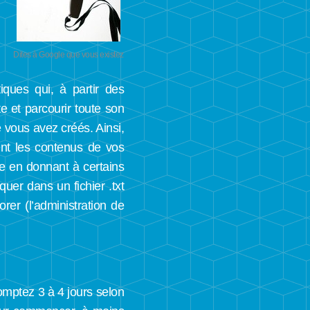
Dites à Google que vous existez
iques qui, à partir des
e et parcourir toute son
 vous avez créés. Ainsi,
nt les contenus de vos
ge en donnant à certains
quer dans un fichier .txt
orer (l’administration de
omptez 3 à 4 jours selon