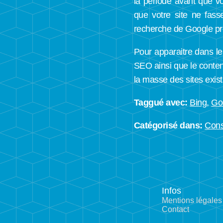
la période avant que v
que votre site ne fass
recherche de Google pr
Pour apparaitre dans les
SEO ainsi que le contenu
la masse des sites exist
Taggué avec:
Bing
,
Go
Catégorisé dans:
Cons
Infos
Mentions légales
Contact