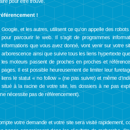
faire pour être trouvé.
référencement !
Google, et les autres, utilisent ce qu’on appelle des robots
pour parcourir le web. Il s’agit de programmes informat
informations que vous avez donné, vont venir sur votre sit
arborescence ainsi que suivre tous les liens hypertexte que
les moteurs passent de proches en proches et référence
pages. Il est possible heureusement de limiter leur fureta
liens le statut « no follow » (ne pas suivre) et même d’indi
situé à la racine de votre site, les dossiers à ne pas expl
, ne nécessite pas de référencement).
ompte votre demande et votre site sera visité rapidement, c