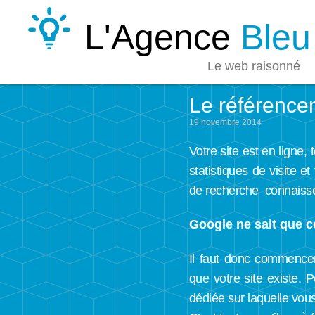
L'Agence
Bleu
Le web raisonné
Le référencem
19 novembre 2014
Votre site est en ligne,
statistiques de visite e
de recherche connaissent
Google ne sait que ce
Il faut donc commencer
que votre site existe.
dédiée sur laquelle vous