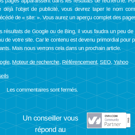
os pages apparaissent dans les résultats de recherche. 
e déjà l’objet de publicité, vous devrez taper le nom c
écédé de « site: ». Vous aurez un aperçu complet des page
 résultats de Google ou de Bing, il vous faudra un peu de pa
 de votre site. Car le contenu est devenu primordial pour po
ants. Mais nous verrons cela dans un prochain article.
ogle
,
Moteur de recherche
,
Référencement
,
SEO
,
Yahoo
eils
Les commentaires sont fermés.
Un conseiller vous
répond au